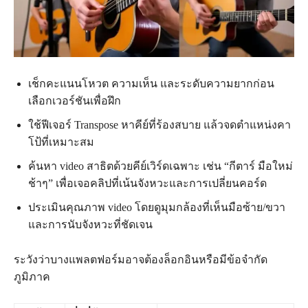
เช็กคะแนนโหวต ความเห็น และระดับความยากก่อน
เลือกเวอร์ชันเพื่อฝึก
ใช้ฟีเจอร์ Transpose หาคีย์ที่ร้องสบาย แล้วจดตำแหน่งคา
โป้ที่เหมาะสม
ค้นหา video สาธิตด้วยคีย์เวิร์ดเฉพาะ เช่น “กีตาร์ มือใหม่
ช้าๆ” เพื่อเจอคลิปที่เน้นจังหวะและการเปลี่ยนคอร์ด
ประเมินคุณภาพ video โดยดูมุมกล้องที่เห็นมือซ้าย/ขวา
และการนับจังหวะที่ชัดเจน
ระวังว่าบางแพลตฟอร์มอาจต้องล็อกอินหรือมีข้อจำกัด
ภูมิภาค