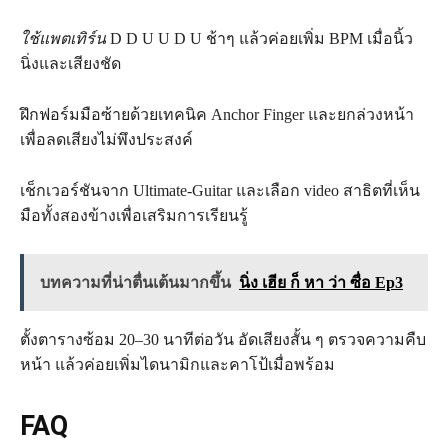
ใช้แพตเทิร์น
D D U U D U ช้าๆ แล้วค่อยเพิ่ม BPM เมื่อนิ้ว
นิ่งและเสียงชัด
ฝึกฟอร์มมือซ้ายด้วยเทคนิค Anchor Finger และยกล่วงหน้า
เพื่อลดเสียงไม่พึงประสงค์
เช็กเวอร์ชันจาก Ultimate‑Guitar และเลือก video สาธิตที่เห็น
มือทั้งสองข้างเพื่อเสริมการเรียนรู้
บทความที่น่าตื่นเต้นมากขึ้น
นิ่ง เฮีย ก็ หา ว่า ซื่อ Ep3
ตั้งตารางซ้อม 20–30 นาทีต่อวัน อัดเสียงสั้น ๆ ตรวจความคืบ
หน้า แล้วค่อยเพิ่มไดนามิกและคาโป้เมื่อพร้อม
FAQ