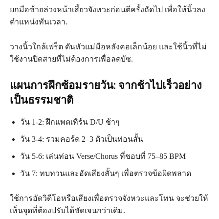
ยกมือซ้ายล่วงหน้าเสี้ยวจังหวะก่อนตีครั้งถัดไป เพื่อให้นิ้วลง
ตำแหน่งทันเวลา.
วางนิ้วใกล้เฟร็ต ดันหัวแม่มือหลังคอเล็กน้อย และใช้นิ้วที่ไม่
ใช้งานปิดสายที่ไม่ต้องการเพื่อลดบัซ.
แผนการฝึกซ้อมรายวัน: จากช้าไปเร็วอย่าง
เป็นธรรมชาติ
วัน 1-2: ฝึกแพตเทิร์น D/U ช้าๆ
วัน 3-4: รวมคอร์ด 2–3 ตัวเป็นท่อนสั้น
วัน 5-6: เล่นท่อน Verse/Chorus ที่ชอบที่ 75–85 BPM
วัน 7: ทบทวนและอัดเสียงสั้นๆ เพื่อตรวจข้อผิดพลาด
ใช้การอัดวิดีโอหรือเสียงเพื่อตรวจจังหวะและโทน จะช่วยให้
เห็นจุดที่ต้องปรับได้ชัดเจนกว่าเดิม.