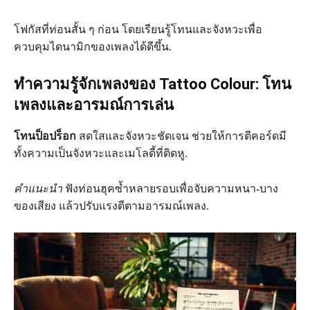
โฟกัสที่ท่อนสั้น ๆ ก่อน โดยเรียนรู้โทนและจังหวะเพื่อ
ควบคุมไดนามิกของเพลงได้ดีขึ้น.
ทำความรู้จักเพลงของ Tattoo Colour: โทน
เพลงและอารมณ์การเล่น
โทนป็อปร็อก
สดใสและจังหวะชัดเจน ช่วยให้การตีคอร์ดมี
ทั้งความเป็นจังหวะและเมโลดี้ที่ติดหู.
คำแนะนำ
ฟังท่อนฮุคซ้ำหลายรอบเพื่อจับความหนา-บาง
ของเสียง แล้วปรับแรงตีตามอารมณ์เพลง.