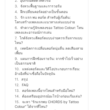
อุปกรณ์ติดตัวที่ควรมี
จังหวะพื้นฐานและการวอร์ม
ฝึกเปลี่ยนคอร์ดอย่างเป็นขั้นตอน
รัก แรก พบ คอร์ด สำหรับผู้เริ่มต้น:
โครงสร้างเพลงและแนวทางเล่นแบบง่าย
ทำความรู้จักเพลงของ Tattoo Colour: โทน
เพลงและอารมณ์การเล่น
ไกด์จังหวะตีคอร์ดแบบง่ายควรเริ่มจากแบบ
ไหน?
เทคนิคการเปลี่ยนคอร์ดนุ่มลื่น ลดเสียงสาย
เพี้ยน
แผนการฝึกซ้อมรายวัน: จากช้าไปเร็วอย่าง
เป็นธรรมชาติ
แหล่งคอร์ดและวิดีโอประกอบการเรียน:
อ้างอิงที่น่าเชื่อถือในปัจจุบัน
สรุป
FAQ
คอร์ดเพลงนี้ยากไหมสำหรับมือใหม่?
ต้องเตรียมอุปกรณ์อะไรบ้างก่อนเริ่มเล่น?
จะหา “รักแรกพบ CHORDS by Tattoo
Colour” ได้จากที่ไหน?