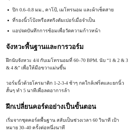
ปิก 0.6–0.8 มม., คาโป้, เมโทรนอม และผ้าเช็ดสาย
ที่รองนิ้วโป้งหรือสตริงดัมเปอร์เมื่อจำเป็น
แอปจดบันทึกการซ้อมเพื่อวัดความก้าวหน้า
จังหวะพื้นฐานและการวอร์ม
ฝึกนับจังหวะ 4/4 กับเมโทรนอมที่ 60–70 BPM. นับ “1 & 2 & 3
& 4 &” เพื่อให้มือขวาแม่นขึ้น
วอร์มนิ้วด้วยโครมาติก 1‑2‑3‑4 ช้าๆ กดใกล้เฟร็ตและยกนิ้ว
สั้นๆ ทำ 5 นาทีเพื่อลดอาการล้า
ฝึกเปลี่ยนคอร์ดอย่างเป็นขั้นตอน
เริ่มจากชุดคอร์ดพื้นฐาน สลับเป็นช่วงเวลา 60 วินาที เป้า
หมาย 30–40 ครั้งต่อหนึ่งนาที