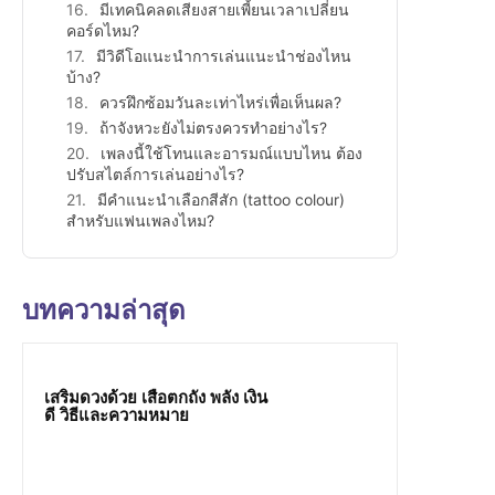
มีเทคนิคลดเสียงสายเพี้ยนเวลาเปลี่ยน
คอร์ดไหม?
มีวิดีโอแนะนำการเล่นแนะนำช่องไหน
บ้าง?
ควรฝึกซ้อมวันละเท่าไหร่เพื่อเห็นผล?
ถ้าจังหวะยังไม่ตรงควรทำอย่างไร?
เพลงนี้ใช้โทนและอารมณ์แบบไหน ต้อง
ปรับสไตล์การเล่นอย่างไร?
มีคำแนะนำเลือกสีสัก (tattoo colour)
สำหรับแฟนเพลงไหม?
บทความล่าสุด
เสริมดวงด้วย เสือตกถัง พลัง เงิน
ดี วิธีและความหมาย