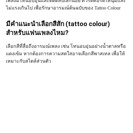
เพลงมีโทนอบอุ่นและติดตลบเล็กน้อย ควรตีคอร์ดให้นุ่มและ
ไม่แรงเกินไป เพื่อรักษาอารมณ์ต้นฉบับของ Tattoo Colour
มีคำแนะนำเลือกสีสัก (tattoo colour)
สำหรับแฟนเพลงไหม?
เลือกสีที่สื่อถึงอารมณ์เพลง เช่น โทนอบอุ่นอย่างน้ำตาลหรือ
แดงเข้ม หากต้องการความสดใสอาจเลือกสีพาสเทล เพื่อให้
เหมาะกับสไตล์ส่วนตัว