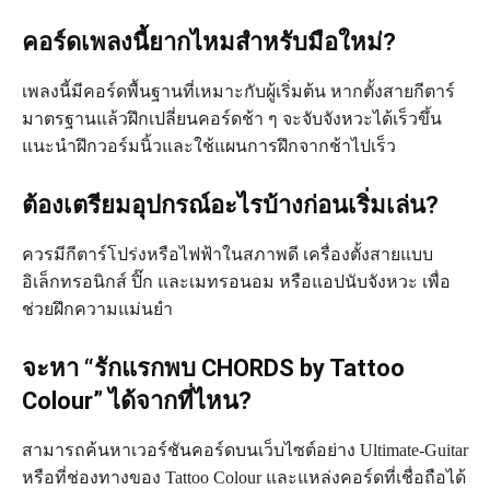
คอร์ดเพลงนี้ยากไหมสำหรับมือใหม่?
เพลงนี้มีคอร์ดพื้นฐานที่เหมาะกับผู้เริ่มต้น หากตั้งสายกีตาร์
มาตรฐานแล้วฝึกเปลี่ยนคอร์ดช้า ๆ จะจับจังหวะได้เร็วขึ้น
แนะนำฝึกวอร์มนิ้วและใช้แผนการฝึกจากช้าไปเร็ว
ต้องเตรียมอุปกรณ์อะไรบ้างก่อนเริ่มเล่น?
ควรมีกีตาร์โปร่งหรือไฟฟ้าในสภาพดี เครื่องตั้งสายแบบ
อิเล็กทรอนิกส์ ปิ๊ก และเมทรอนอม หรือแอปนับจังหวะ เพื่อ
ช่วยฝึกความแม่นยำ
จะหา “รักแรกพบ CHORDS by Tattoo
Colour” ได้จากที่ไหน?
สามารถค้นหาเวอร์ชันคอร์ดบนเว็บไซต์อย่าง Ultimate‑Guitar
หรือที่ช่องทางของ Tattoo Colour และแหล่งคอร์ดที่เชื่อถือได้