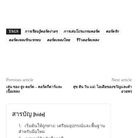
TAGS
การเรียนรู้คอร์ดง่ายๆ
การเล่นโปรแกรมคอร์ด
คอร์ดรัก
คอร์ดเพลงรักแรกพบ
คอร์ดเพลงไทย
รีวิวคอร์ดเพลง
Previous article
Next article
เล่น ของ สูง คอร์ด – คอร์ดกีตาร์และ
สุข สัน วัน แม่: ไอเดียของขวัญและคำ
เนื้อเพลง
อวยพร
สารบัญ
[hide]
เริ่มต้นให้ถูกทาง: เตรียมอุปกรณ์และพื้นฐาน
สำหรับมือใหม่