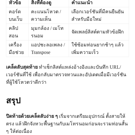
หัวข้อ
สิ่งที่ต้องดู
คำแนะนำ
คอร์ด
คะแนนโหวต /
เลือกเวอร์ชันที่มีคนยืนยัน
บนเว็บ
ความเห็น
สำหรับมือใหม่
คลิป
มุมกล้อง / เมโท
จัดเพลย์ลิสต์ตามหัวข้อฝึก
สอน
รนอม
เครื่อง
แอปชะลอเพลง /
ใช้ซ้อมท่อนยากช้าๆ แล้ว
มือช่วย
Transpose
เพิ่มความเร็ว
เคล็ดลับสุดท้าย
ทำเช็กลิสต์แหล่งอ้างอิงและบันทึก URL/
เวอร์ชันที่ใช้ เพื่อกลับมาตรวจทวนและอัปเดตเมื่อมีเวอร์ชัน
ที่ผู้ใช้โหวตว่าดีกว่า
สรุป
ปิดท้ายด้วยเคล็ดลับง่าย ๆ
เริ่มจากเตรียมอุปกรณ์ ตั้งสายให้
ตรง แล้วฝึกจังหวะพื้นฐานกับเมโทรนอมก่อนจะรวมท่อนสั้น
ๆ ให้ต่อเนื่อง