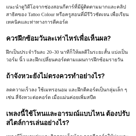
แนะนำดูวิดีโอจากช่องสอนกีตาร์ที่มีผู้ติดตามมากและคลิป
สาธิตของ Tattoo Colour หรือครูสอนที่มีรีวิวชัดเจน เพื่อเรียน
เทคนิคและท่าทางการตีคอร์ด
ควรฝึกซ้อมวันละเท่าไหร่เพื่อเห็นผล?
ฝึกเป็นประจำวันละ 20–30 นาทีก็ให้ผลดีในระยะสั้น แบ่งเป็น
วอร์ม นิ้ว และฝึกเปลี่ยนคอร์ดตามแผนการฝึกซ้อมรายวัน
ถ้าจังหวะยังไม่ตรงควรทำอย่างไร?
ลดความเร็วลง ใช้เมทรอนอม และฝึกตีคอร์ดเป็นกลุ่มเล็ก ๆ
เช่น สี่จังหวะต่อคอร์ด เมื่อแม่นค่อยเพิ่มสปีด
เพลงนี้ใช้โทนและอารมณ์แบบไหน ต้องปรับ
สไตล์การเล่นอย่างไร?