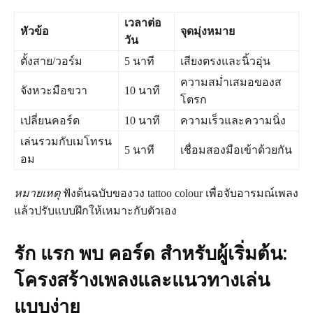
เวลาต่อ
หัวข้อ
จุดมุ่งหมาย
วัน
ตั้งสาย/วอร์ม
5 นาที
เสียงตรงและนิ้วอุ่น
ความสม่ำเสมอของส
จังหวะมือขวา
10 นาที
โตรก
เปลี่ยนคอร์ด
10 นาที
ความเร็วและความนิ่ง
เล่นรวมกับเมโทรน
5 นาที
เชื่อมสองมือเข้าด้วยกัน
อม
หมายเหตุ
ฟังต้นฉบับของวง tattoo colour เพื่อจับอารมณ์เพลง
แล้วปรับแบบฝึกให้เหมาะกับตัวเอง
รัก แรก พบ คอร์ด สำหรับผู้เริ่มต้น:
โครงสร้างเพลงและแนวทางเล่น
แบบง่าย