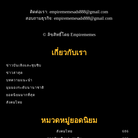
ติดต่อเรา: empirememesads888@gmail.com
สอบถามธุรกิจ: empirememesads888@gmail.com
© ลิขสิทธิ์โดย Empirememes
เกี่ยวกับเรา
ข่าวบันเทิงและซุบซิบ
ข่าวล่าสุด
บทความแนะนำ
มุมมองระดับนานาชาติ
ยอดนิยมมากที่สุด
สังคมไทย
หมวดหมู่ยอดนิยม
สังคมไทย
686