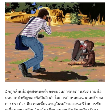
มักถูกลืมเมื่อพูดถึงดนตรีของขบวนการต่อต้านสงครามคือ
บทบาทสำคัญของศิลปินผิวดำในการกำหนดแนวดนตรีของ
การประท้วง มีความเชี่ยวชาญในพลังของดนตรีในการขับ
เคลื่อนการเคลื่อนไหวโดยที่ขบวนการสิทธิพลเมืองยังคง