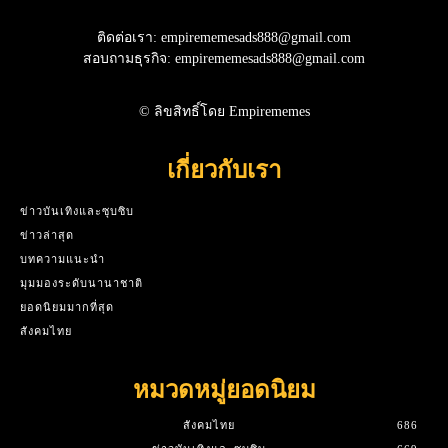
ติดต่อเรา: empirememesads888@gmail.com
สอบถามธุรกิจ: empirememesads888@gmail.com
© ลิขสิทธิ์โดย Empirememes
เกี่ยวกับเรา
ข่าวบันเทิงและซุบซิบ
ข่าวล่าสุด
บทความแนะนำ
มุมมองระดับนานาชาติ
ยอดนิยมมากที่สุด
สังคมไทย
หมวดหมู่ยอดนิยม
สังคมไทย
686