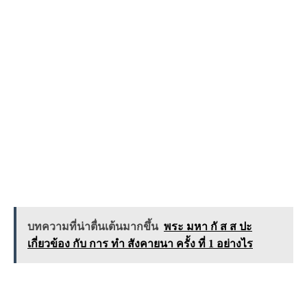
บทความที่น่าตื่นเต้นมากขึ้น
พระ มหา กั ส ส ปะ
เกี่ยวข้อง กับ การ ทำ สังคายนา ครั้ง ที่ 1 อย่างไร