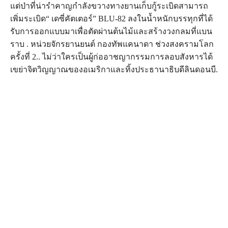
แต่ป่าที่น่ารำคาญกำลังขวางทางยานเก็บกู้ระเบิดสามารถ
เพิ่มระเบิด“ เดซี่คัตเตอร์” BLU-82 ลงในน้ำหนักบรรทุกที่ได้
รับการออกแบบมาเพื่อตัดผ่านต้นไม้และสร้างวงกลมที่แบน
ราบ . หน่วยจักรยานยนต์ กองทัพแคนาดา ช่วงสงครามโลก
ครั้งที่ 2.. ไม่ว่าใครเป็นผู้ก่ออาชญากรรมการลอบสังหารได้
เขย่าจิตวิญญาณของอเมริกาและทิ้งประธานาธิบดีลินดอนบี.