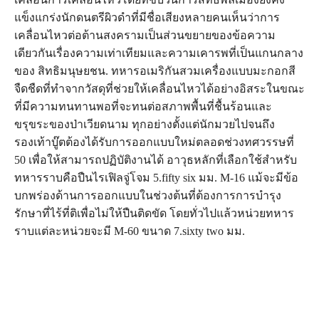
แข็งแกร่งนักดนตรีผิวดำที่มีชื่อเสียงหลายคนเห็นว่าการ
เคลื่อนไหวต่อต้านสงครามเป็นส่วนขยายของข้อความ
เดียวกันเรื่องความเท่าเทียมและความเคารพที่เป็นแกนกลาง
ของ สิทธิมนุษยชน. ทหารอเมริกันสวมเครื่องแบบมะกอกสี
จืดชืดที่ทำจากวัสดุที่ช่วยให้เคลื่อนไหวได้อย่างอิสระในขณะ
ที่มีความทนทานพอที่จะทนต่อสภาพพื้นที่ชื้นร้อนและ
ขรุขระของป่าเวียดนาม ทุกอย่างตั้งแต่นักมวยไปจนถึง
รองเท้าบู๊ตต้องได้รับการออกแบบใหม่ตลอดช่วงทศวรรษที่
50 เพื่อให้สามารถปฏิบัติงานได้ อาวุธหลักที่เลือกใช้สำหรับ
ทหารราบคือปืนไรเฟิลจู่โจม 5.fifty six มม. M-16 แม้จะมีข้อ
บกพร่องด้านการออกแบบในช่วงต้นที่ต้องการการบำรุง
รักษาที่ไร้ที่ติเพื่อไม่ให้ปืนติดขัด โดยทั่วไปแล้วหน่วยทหาร
ราบแต่ละหน่วยจะมี M-60 ขนาด 7.sixty two มม.