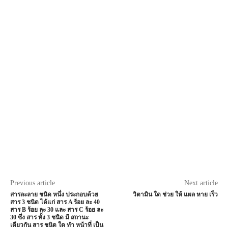
Previous article
Next article
สารละลาย ชนิด หนึ่ง ประกอบด้วย
วิตามิน ใด ช่วย ให้ แผล หาย เร็ว
สาร 3 ชนิด ได้แก่ สาร A ร้อย ละ 40
สาร B ร้อย ละ 30 และ สาร C ร้อย ละ
30 ซึ่ง สาร ทั้ง 3 ชนิด มี สถานะ
เดียวกัน สาร ชนิด ใด ทำ หน้าที่ เป็น