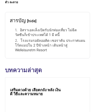
ตัว ละลาย
สารบัญ
[hide]
อิสราเอลเล็งเปิดรับนักท่องเที่ยว ไม่ฉีด
วัคซีนก็เข้าประเทศได้ 1 มี คนี้
โรงแรมรอยัลออคิด เชอราตัน ประกาศแผน
โร้ดแมปใน 2 ปีข้างหน้า เดินหน้าสู่
Welleisuretm Resort
บทความล่าสุด
เสริมดวงด้วย เสือตกถัง พลัง เงิน
ดี วิธีและความหมาย