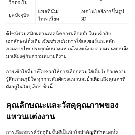
วิกตอเรีย
แพลทินัม/
เทคโนโลยีการขึ้นรูป
ยุคปัจจุบัน
ไทเทเนียม
3D
ดีไซน์ร่วมสมัยผสานเทคนิคการผลิตสมัยใหม่เข้ากับ
เอกลักษณ์ดั้งเดิม
ตัวอย่างเช่น
การใช้เลเซอร์แกะสลัก
ลวดลายไทยประยุกต์บนวงแหวนไทเทเนียม ความทนทานจึง
มาเคียงคู่กับความหมายดีงาม
การเข้าใจที่มาที่ไปช่วยให้การเลือกสวมใส่เต็มไปด้วยความ
รู้สึกภาคภูมิใจ ทุกการสัมผัสวงแหวนจะย้ำเตือนถึงคุณค่าที่
ฝังอยู่ในวัสดุเล็กๆ ชิ้นนี้
คุณลักษณะและวัสดุคุณภาพของ
แหวนแต่งงาน
การเลือกสรรค์วัตถุดิบชั้นดีเป็นหัวใจสำคัญที่กำหนดทั้ง