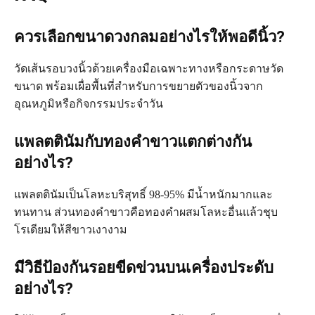
ควรเลือกขนาดวงกลมอย่างไรให้พอดีนิ้ว?
วัดเส้นรอบวงนิ้วด้วยเครื่องมือเฉพาะทางหรือกระดาษวัด
ขนาด พร้อมเผื่อพื้นที่สำหรับการขยายตัวของนิ้วจาก
อุณหภูมิหรือกิจกรรมประจำวัน
แพลตตินัมกับทองคำขาวแตกต่างกัน
อย่างไร?
แพลตตินัมเป็นโลหะบริสุทธิ์ 98-95% มีน้ำหนักมากและ
ทนทาน ส่วนทองคำขาวคือทองคำผสมโลหะอื่นแล้วชุบ
โรเดียมให้สีขาวเงางาม
มีวิธีป้องกันรอยขีดข่วนบนเครื่องประดับ
อย่างไร?