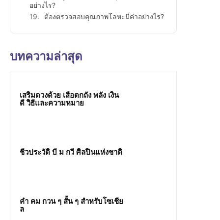
อย่างไร?
ต้องตรวจสอบคุณภาพโลหะมีค่าอย่างไร?
บทความล่าสุด
เสริมดวงด้วย เสือตกถัง พลัง เงิน
ดี วิธีและความหมาย
ชีวประวัติ บี ม กวี ศิลปินแห่งชาติ
คํา คม กวน ๆ สั้น ๆ สำหรับโซเชีย
ล