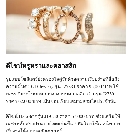
ดีไซน์หรูหราและคลาสสิก
รูปแบบโซลิแตร์ยังครองใจคู่รักด้วยความเรียบง่ายที่สื่อถึง
ความมั่นคง GD Jewelry รุ่น J25331 ราคา 95,000 บาท ใช้
เพชรเจียระไนกลมกลางวงแบบคลาสสิก ส่วนรุ่น J27591
ราคา 62,000 บาท เน้นขอบเรียบเหมาะสวมใส่ประจำวัน
ดีไซน์ Halo จากรุ่น J19130 ราคา 57,000 บาท ช่วยเสริมให้
เพชรหลักส่องประกายโดดเด่นขึ้น 20% โดยใช้เทคนิคการ
เรียงวงโค้งแบบคณิตศาสตร์