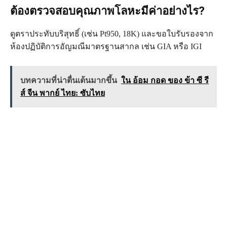
ต้องตรวจสอบคุณภาพโลหะมีค่าอย่างไร?
ดูตราประทับบริสุทธิ์ (เช่น Pt950, 18K) และขอใบรับรองจาก
ห้องปฏิบัติการอัญมณีมาตรฐานสากล เช่น GIA หรือ IGI
บทความที่น่าตื่นเต้นมากขึ้น
ใน อ้อม กอด ของ ข้า ซี รี
ส์ จีน พากย์ ไทย: ซับไทย