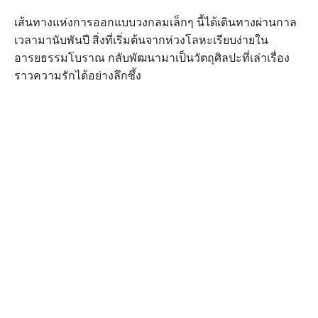
เส้นทางแห่งการออกแบบวงกลมเล็กๆ นี้ได้เดินทางผ่านกาล
เวลามานับพันปี สิ่งที่เริ่มต้นจากห่วงโลหะเรียบง่ายใน
อารยธรรมโบราณ กลับพัฒนามาเป็นวัตถุศิลปะที่เล่าเรื่อง
ราวความรักได้อย่างลึกซึ้ง