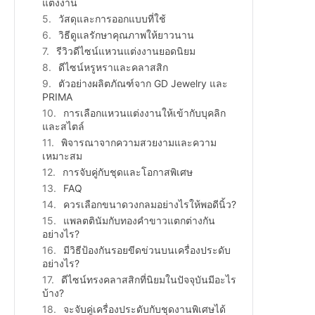
แต่งงาน
วัสดุและการออกแบบที่ใช้
วิธีดูแลรักษาคุณภาพให้ยาวนาน
รีวิวดีไซน์แหวนแต่งงานยอดนิยม
ดีไซน์หรูหราและคลาสสิก
ตัวอย่างผลิตภัณฑ์จาก GD Jewelry และ
PRIMA
การเลือกแหวนแต่งงานให้เข้ากับบุคลิก
และสไตล์
พิจารณาจากความสวยงามและความ
เหมาะสม
การจับคู่กับชุดและโอกาสพิเศษ
FAQ
ควรเลือกขนาดวงกลมอย่างไรให้พอดีนิ้ว?
แพลตตินัมกับทองคำขาวแตกต่างกัน
อย่างไร?
มีวิธีป้องกันรอยขีดข่วนบนเครื่องประดับ
อย่างไร?
ดีไซน์ทรงคลาสสิกที่นิยมในปัจจุบันมีอะไร
บ้าง?
จะจับคู่เครื่องประดับกับชุดงานพิเศษได้