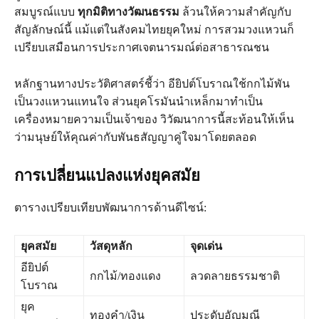
สมบูรณ์แบบ
ทุกมิติทางวัฒนธรรม
ล้วนให้ความสำคัญกับ
สัญลักษณ์นี้ แม้แต่ในสังคมไทยยุคใหม่ การสวมวงแหวนก็
เปรียบเสมือนการประกาศเจตนารมณ์ต่อสาธารณชน
หลักฐานทางประวัติศาสตร์ชี้ว่า อียิปต์โบราณใช้กกไม้พัน
เป็นวงแหวนแทนใจ ส่วนยุคโรมันนำเหล็กมาทำเป็น
เครื่องหมายความเป็นเจ้าของ วิวัฒนาการนี้สะท้อนให้เห็น
ว่ามนุษย์ให้คุณค่ากับพันธสัญญาคู่ใจมาโดยตลอด
การเปลี่ยนแปลงแห่งยุคสมัย
ตารางเปรียบเทียบพัฒนาการด้านดีไซน์:
ยุคสมัย
วัสดุหลัก
จุดเด่น
อียิปต์
กกไม้/ทองแดง
ลวดลายธรรมชาติ
โบราณ
ยุค
ทองคำ/เงิน
ประดับอัญมณี