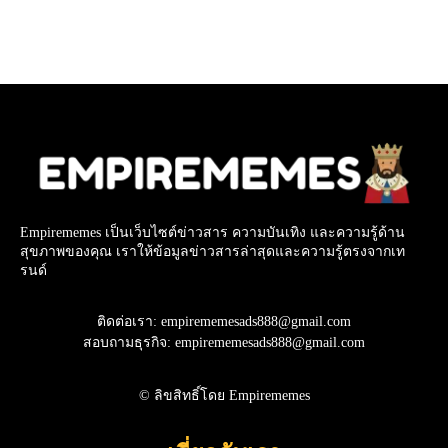
Empirememes เป็นเว็บไซต์ข่าวสาร ความบันเทิง และความรู้ด้าน
สุขภาพของคุณ เราให้ข้อมูลข่าวสารล่าสุดและความรู้ตรงจากเท
รนด์
ติดต่อเรา: empirememesads888@gmail.com
สอบถามธุรกิจ: empirememesads888@gmail.com
© ลิขสิทธิ์โดย Empirememes