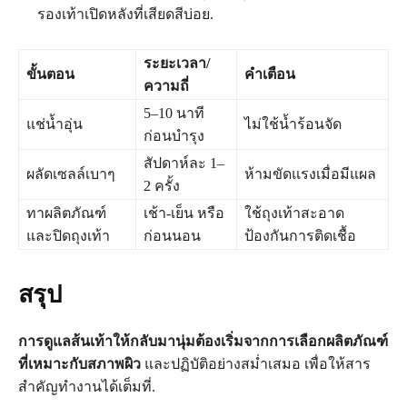
รองเท้าเปิดหลังที่เสียดสีบ่อย.
ระยะเวลา/
ขั้นตอน
คำเตือน
ความถี่
5–10 นาที
แช่น้ำอุ่น
ไม่ใช้น้ำร้อนจัด
ก่อนบำรุง
สัปดาห์ละ 1–
ผลัดเซลล์เบาๆ
ห้ามขัดแรงเมื่อมีแผล
2 ครั้ง
ทาผลิตภัณฑ์
เช้า-เย็น หรือ
ใช้ถุงเท้าสะอาด
และปิดถุงเท้า
ก่อนนอน
ป้องกันการติดเชื้อ
สรุป
การดูแลส้นเท้าให้กลับมานุ่มต้องเริ่มจากการเลือกผลิตภัณฑ์
ที่เหมาะกับสภาพผิว
และปฏิบัติอย่างสม่ำเสมอ เพื่อให้สาร
สำคัญทำงานได้เต็มที่.