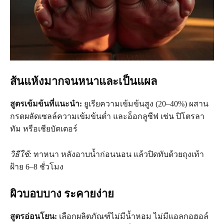
ส้นแห้งมากจนหนาและเป็นแผล
สูตรเข้มข้นที่แนะนํา:
ยูเรียความเข้มข้นสูง (20–40%) ผสาน
กรดผลัดเซลล์ความเข้มข้นต่ำ และอ็อกลูซีฟ เช่น ปิโตรลา
ทัม หรือเชียบัตเตอร์
วิธีใช้:
ทาหนา หลังอาบน้ำก่อนนอน แล้วปิดทับด้วยถุงเท้า
ฝ้าย 6–8 ชั่วโมง
ผิวบอบบาง ระคายง่าย
สูตรอ่อนโยน:
เลือกผลิตภัณฑ์ไม่มีน้ำหอม ไม่มีแอลกอฮอล์