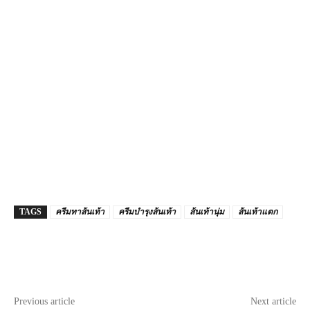
TAGS
ครีมทาส้นเท้า
ครีมบำรุงส้นเท้า
ส้นเท้านุ่ม
ส้นเท้าแตก
Previous article
Next article