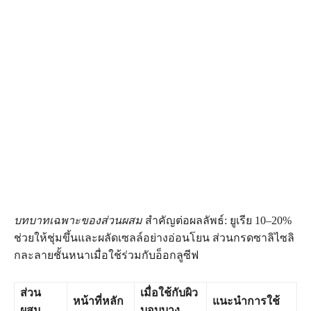
บทบาทเฉพาะของส่วนผสม
สำคัญต่อผลลัพธ์: ยูเรีย 10–20%
ช่วยให้ชุ่มขึ้นและผลัดเซลล์อย่างอ่อนโยน ส่วนกรดซาลิไซลิ
กละลายชั้นหนาเมื่อใช้ร่วมกับอ็อกลูซีฟ
ส่วน
เมื่อใช้กับผิว
หน้าที่หลัก
แนะนำการใช้
ผสม
บอบบาง