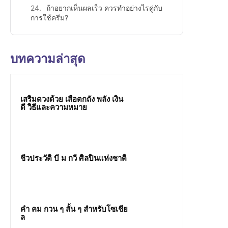
ถ้าอยากเห็นผลเร็ว ควรทำอย่างไรคู่กับ
การใช้ครีม?
บทความล่าสุด
เสริมดวงด้วย เสือตกถัง พลัง เงิน
ดี วิธีและความหมาย
ชีวประวัติ บี ม กวี ศิลปินแห่งชาติ
คํา คม กวน ๆ สั้น ๆ สำหรับโซเชีย
ล