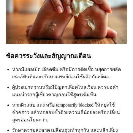
ข้อควรระวังและสัญญาณเตือน
หากมีแผลเปิด เลือดซึม หรือมีการติดเชื้อ หยุดการผลัด
เซลล์ทันทีและปรึกษาแพทย์ก่อนใช้ผลิตภัณฑ์ต่อ.
ผู้ป่วยเบาหวานหรือมีปัญหาเลือดไหลเวียน ควรขอคำ
แนะนำจากผู้เชี่ยวชาญก่อนใช้สูตรเข้มข้น.
หากผิวแสบ แดง หรือ temporarily blocked ให้หยุดใช้
ชั่วคราว แล้วทดสอบซ้ำด้วยความถี่น้อยลงหรือเปลี่ยน
สูตรอ่อนโยนกว่า.
รักษาความสะอาด เปลี่ยนถุงเท้าทุกวัน และหลีกเลี่ยง