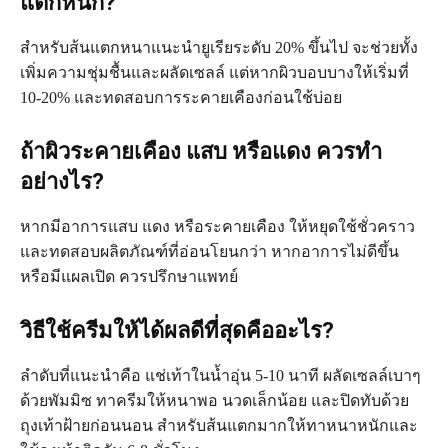
แตกหนัก?
สำหรับส้นแตกหนาแนะนำยูเรียระดับ 20% ขึ้นไป จะช่วยทั้ง
เพิ่มความชุ่มชื้นและผลัดเซลล์ แต่หากผิวบอบบางให้เริ่มที่
10-20% และทดสอบการระคายเคืองก่อนใช้บ่อย
ถ้าผิวระคายเคือง แสบ หรือแดง ควรทำ
อย่างไร?
หากมีอาการแสบ แดง หรือระคายเคือง ให้หยุดใช้ชั่วคราว
และทดสอบผลิตภัณฑ์ที่อ่อนโยนกว่า หากอาการไม่ดีขึ้น
หรือมีแผลเปิด ควรปรึกษาแพทย์
วิธีใช้ครีมให้ได้ผลดีที่สุดคืออะไร?
ลำดับที่แนะนำคือ แช่เท้าในน้ำอุ่น 5-10 นาที ผลัดเซลล์เบาๆ
ด้วยพัมมิซ ทาครีมให้หนาพอ นวดเล็กน้อย และปิดทับด้วย
ถุงเท้าฝ้ายก่อนนอน สำหรับส้นแตกมากให้ทาหนาหนักและ