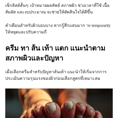
เช็กลิสต์สั้นๆ: เป้าหมายผลลัพธ์ สภาพผิว ช่วงเวลาที่ใช้ เนื้อ
สัมผัส และงบประมาณ จะช่วยให้ตัดสินใจได้ดีขึ้น
คำเตือนสำหรับผิวบอบบาง หากรู้สึกแสบมาก ’re temporarily
ให้หยุดและปรับความถี่
ครีม ทา ส้น เท้า แตก แนะนำตาม
สภาพผิวและปัญหา
เมื่อเลือกครีมสำหรับปัญหาส้นเท้า แนะนำให้เริ่มจากการ
ประเมินความรุนแรงของผิวก่อนเลือกสูตรที่เหมาะสม