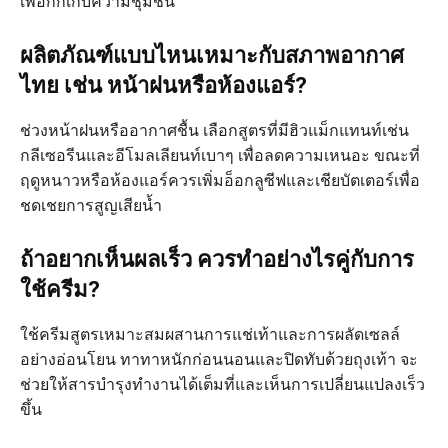
เพื่อกักเก็บความชุ่มชื้น
ผลิตภัณฑ์แบบไหนเหมาะกับสภาพอากาศ
ไทย เช่น หน้าฝนหรือห้องแอร์?
ช่วงหน้าฝนหรืออากาศชื้น เลือกสูตรที่มีฮิวแม็กแทนท์เช่น
กลีเซอรีนและอีโมลเลียนท์เบาๆ เพื่อลดความเหนอะ ขณะที่
ฤดูหนาวหรือห้องแอร์ควรเพิ่มอ็อกลูซีฟและเชียบัตเตอร์เพื่อ
ชดเชยการสูญเสียน้ำ
ถ้าอยากเห็นผลเร็ว ควรทำอย่างไรคู่กับการ
ใช้ครีม?
ใช้ครีมสูตรเหมาะสมผสานการแช่เท้าและการผลัดเซลล์
อย่างอ่อนโยน ทาทาหนักก่อนนอนและปิดทับด้วยถุงเท้า จะ
ช่วยให้สารบำรุงทำงานได้เต็มที่และเห็นการเปลี่ยนแปลงเร็ว
ขึ้น