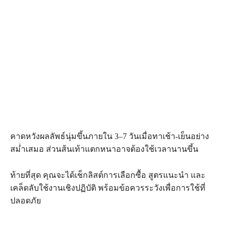
คาดหวังผลลัพธ์นุ่มขึ้นภายใน 3–7 วันเมื่อทาเช้า-เย็นอย่าง
สม่ำเสมอ ส่วนส้นเท้าแตกหนาอาจต้องใช้เวลานานขึ้น
ท้ายที่สุด คุณจะได้เช็กลิสต์การเลือกซื้อ สูตรแนะนำ และ
เคล็ดลับใช้งานเชิงปฏิบัติ พร้อมข้อควรระวังเพื่อการใช้ที่
ปลอดภัย