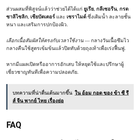
ส่วนผสมที่พิสูจน์แล้วว่าช่วยได้ได้แก่
ยูเรีย
,
กลีเซอรีน
,
กรด
ซาลิไซลิก
,
เชียบัตเตอร์
และ
เซราไมด์
ซึ่งเติมน้ำ ละลายชั้น
หนา และเสริมการปกป้องผิว.
เลือกเนื้อสัมผัสให้ตรงกับเวลาใช้งาน
— กลางวันเนื้อซึมไว
กลางคืนใช้สูตรเข้มข้นแล้วปิดทับด้วยถุงเท้าเพื่อเร่งฟื้นฟู.
หากมีแผลเปิดหรืออาการอักเสบ ให้หยุดใช้และปรึกษาผู้
เชี่ยวชาญทันทีเพื่อความปลอดภัย.
บทความที่น่าตื่นเต้นมากขึ้น
ใน อ้อม กอด ของ ข้า ซี รี
ส์ จีน พากย์ ไทย เรื่องย่อ
FAQ