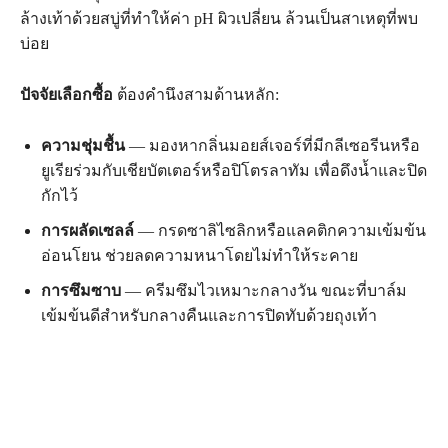
ล้างเท้าด้วยสบู่ที่ทำให้ค่า pH ผิวเปลี่ยน ล้วนเป็นสาเหตุที่พบ
บ่อย
ปัจจัยเลือกซื้อ
ต้องคำนึงสามด้านหลัก:
ความชุ่มชื้น
— มองหากลิ่นมอยส์เจอร์ที่มีกลีเซอรีนหรือ
ยูเรียร่วมกับเชียบัตเตอร์หรือปิโตรลาทัม เพื่อดึงน้ำและปิด
กักไว้
การผลัดเซลล์
— กรดซาลิไซลิกหรือแลคติกความเข้มข้น
อ่อนโยน ช่วยลดความหนาโดยไม่ทำให้ระคาย
การซึมซาบ
— ครีมซึมไวเหมาะกลางวัน ขณะที่บาล์ม
เข้มข้นดีสำหรับกลางคืนและการปิดทับด้วยถุงเท้า