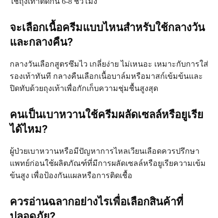
ใช้ถุงเท้าติดกัน 6-8 ชั่วโมง
จะเลือกเนื้อครีมแบบไหนสำหรับใช้กลางวัน
และกลางคืน?
กลางวันเลือกสูตรซึมไว เกลี่ยง่าย ไม่เหนอะ เหมาะกับการใส่
รองเท้าทันที กลางคืนเลือกเนื้อบาล์มหรือมาสก์เข้มข้นและ
ปิดทับด้วยถุงเท้าเพื่อกักเก็บความชุ่มชื้นสูงสุด
คนเป็นเบาหวานใช้ครีมผลัดเซลล์หรือยูเรีย
ได้ไหม?
ผู้ป่วยเบาหวานหรือมีปัญหาการไหลเวียนเลือดควรปรึกษา
แพทย์ก่อนใช้ผลิตภัณฑ์ที่มีการผลัดเซลล์หรือยูเรียความเข้ม
ข้นสูง เพื่อป้องกันแผลหรือการติดเชื้อ
ควรอ่านฉลากอย่างไรเพื่อเลือกสินค้าที่
ปลอดภัย?