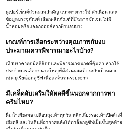
ดูเปอร์เซ็นต์ส่วนผสมสำคัญ แนวทางการใช้ คำเตือน และ
ข้อมูลบรรจุภัณฑ์ เลือกผลิตภัณฑ์ที่มีฉลากชัดเจน ไม่มี
น้ำหอมหรือแอลกอฮอล์หากผิวบอบบาง
เกณฑ์การเลือกระหว่างคุณภาพกับงบ
ประมาณควรพิจารณาอะไรบ้าง?
เทียบราคาต่อมิลลิลิตร และพิจารณาขนาดที่คุ้มค่า หากใช้
ประจำควรเลือกขนาดใหญ่ที่มีส่วนผสมที่ตรงกับเป้าหมาย
เช่น ยูเรีย/อ็อกลูซีฟ เพื่อลดต้นทุนระยะยาว
มีเคล็ดลับเสริมให้ผลดีขึ้นนอกจากการทา
ครีมไหม?
ดื่มน้ำเพียงพอ เปลี่ยนถุงเท้าทุกวัน หลีกเลี่ยงรองเท้าเปิดส้นที่
เสียดสี และในคืนที่อากาศแห้งให้ทาอ็อกลูซีฟเป็นชั้นสุดท้าย