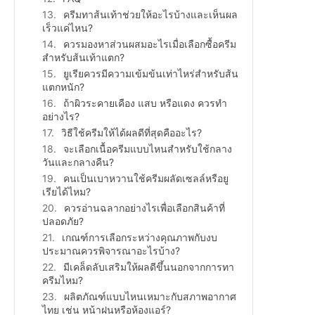
ครีมทาส้นเท้าช่วยให้อะไรบ้างและเห็นผล
เร็วแค่ไหน?
ควรมองหาส่วนผสมอะไรเมื่อเลือกซื้อครีม
สำหรับส้นเท้าแตก?
ยูเรียควรมีความเข้มข้นเท่าไหร่สำหรับส้น
แตกหนัก?
ถ้าผิวระคายเคือง แสบ หรือแดง ควรทำ
อย่างไร?
วิธีใช้ครีมให้ได้ผลดีที่สุดคืออะไร?
จะเลือกเนื้อครีมแบบไหนสำหรับใช้กลาง
วันและกลางคืน?
คนเป็นเบาหวานใช้ครีมผลัดเซลล์หรือยู
เรียได้ไหม?
ควรอ่านฉลากอย่างไรเพื่อเลือกสินค้าที่
ปลอดภัย?
เกณฑ์การเลือกระหว่างคุณภาพกับงบ
ประมาณควรพิจารณาอะไรบ้าง?
มีเคล็ดลับเสริมให้ผลดีขึ้นนอกจากการทา
ครีมไหม?
ผลิตภัณฑ์แบบไหนเหมาะกับสภาพอากาศ
ไทย เช่น หน้าฝนหรือห้องแอร์?