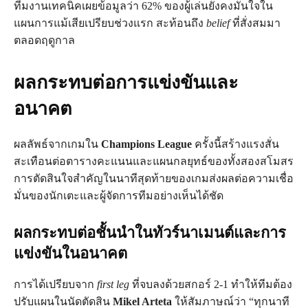
ทีมงานเทคนิคเผยข้อมูลว่า 62% ของผู้เล่นยังคงมั่นใจใน
แผนการแม้เสียเปรียบช่วงแรก สะท้อนถึง
belief
ที่สั่งสมมา
ตลอดฤดูกาล
ผลกระทบต่อการแข่งขันและ
อนาคต
ผลลัพธ์จากเกมใน
Champions League
ครั้งนี้สร้างแรงสั่น
สะเทือนต่อตารางคะแนนและแผนกลยุทธ์ของทั้งสองสโมสร
การตัดสินใจสำคัญในนาทีสุดท้ายของเกมส่งผลต่อความเชื่อ
มั่นของนักเตะและผู้จัดการทีมอย่างเห็นได้ชัด
ผลกระทบต่อชั้นนำในทัวร์นาเมนต์และการ
แข่งขันในอนาคต
การได้เปรียบจาก
first leg
ที่จบลงด้วยสกอร์ 2-1 ทำให้ทีมต้อง
ปรับแผนในนัดตัดสิน
Mikel Arteta
ให้สัมภาษณ์ว่า “ทุกนาที