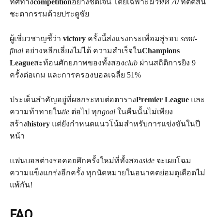
ทิศทาง
competition
อย่างชัดเจน โดยเฉพาะ
นาทีที่ 70
ที่ตัดสิน
ชะตากรรมด้วยประตูชัย
ผู้เชี่ยวชาญชี้ว่า
victory
ครั้งนี้ส่งแรงกระเพื่อมสู่รอบ
semi-
final
อย่างหลีกเลี่ยงไม่ได้ ความสำเร็จใน
Champions
League
สะท้อนศักยภาพของทั้งสอง
club
ผ่านสถิติการยิง 9
ครั้งต่อเกม และการครองบอลเฉลี่ย 51%
ประเด็นสำคัญอยู่ที่ผลกระทบต่อตาราง
Premier League
และ
ความท้าทายใน
tie
ต่อไป ทุก
goal
ในคืนนั้นไม่เพียง
สร้าง
history
แต่ยังกำหนดแนวโน้มสำหรับการแข่งขันในปี
หน้า
แฟนบอลต่างรอคอยศึกครั้งใหม่ที่ทั้งสอง
side
จะเผยโฉม
ความแข็งแกร่งอีกครั้ง ทุกนัดหมายในอนาคตย่อมดุเดือดไม่
แพ้กัน!
FAQ