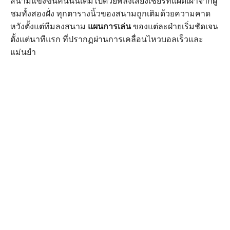
สนามแข่งขันคืนนั้นเต็มไปด้วยพลังเสียงเชียร์ที่แผดเผาจากผู้
ชมทั้งสองฝั่ง ทุกตารางนิ้วของสนามถูกเติมด้วยความคาด
หวังตั้งแต่ทีมลงสนาม
แผนการเล่น
ของแต่ละฝ่ายเริ่มชัดเจน
ตั้งแต่นาทีแรก ที่ปรากฏผ่านการเคลื่อนไหวบอลเร็วและ
แม่นยำ