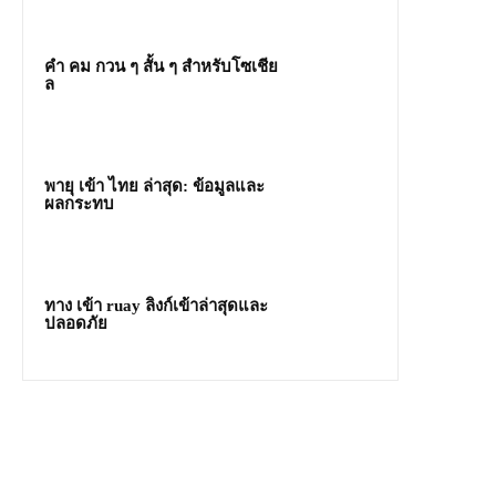
คํา คม กวน ๆ สั้น ๆ สำหรับโซเชีย
ล
พายุ เข้า ไทย ล่าสุด: ข้อมูลและ
ผลกระทบ
ทาง เข้า ruay ลิงก์เข้าล่าสุดและ
ปลอดภัย