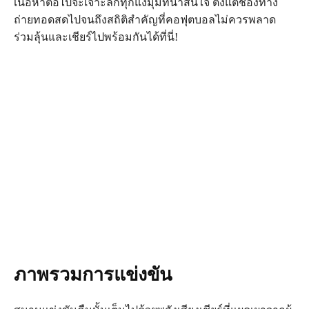
เนื้อหาต่อไปจะเจาะลึกทุกแง่มุมที่น่าสนใจ ตั้งแต่ช่องทาง
ถ่ายทอดสดไปจนถึงสถิติสำคัญที่คอฟุตบอลไม่ควรพลาด
ร่วมลุ้นและเชียร์ไปพร้อมกันได้ที่นี่!
ภาพรวมการแข่งขัน