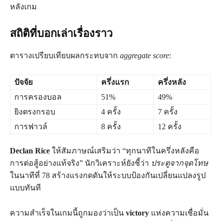
หลังเกม
สถิติที่บอกเล่าเรื่องราว
ตารางเปรียบเทียบผลกระทบจาก
aggregate score
:
ปัจจัย
ครึ่งแรก
ครึ่งหลัง
การครองบอล
51%
49%
ยิงตรงกรอบ
4 ครั้ง
7 ครั้ง
การฟาวล์
8 ครั้ง
12 ครั้ง
Declan Rice
ให้สัมภาษณ์เสริมว่า “ทุกนาทีในครึ่งหลังคือ
การต่อสู้อย่างแท้จริง” นักวิเคราะห์ยังชี้ว่า
ประตูจากจุดโทษ
ในนาทีที่ 78 สร้างแรงกดดันให้ระบบป้องกันเปลี่ยนแปลงรูป
แบบทันที
ความสำเร็จในเกมนี้ถูกมองว่าเป็น
victory
แห่งความเชื่อมั่น