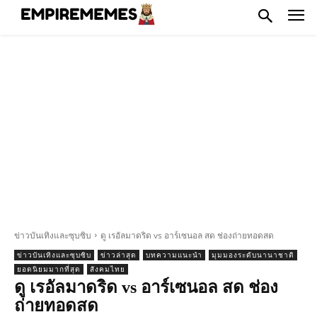
ข่าวบันเทิงและซุบซิบ
ดู เรอัลมาดริด vs อาร์เซนอล สด ช่องถ่ายทอดสด
ข่าวบันเทิงและซุบซิบ
ข่าวล่าสุด
บทความแนะนำ
มุมมองระดับนานาชาติ
ยอดนิยมมากที่สุด
สังคมไทย
ดู เรอัลมาดริด vs อาร์เซนอล สด ช่อง
ถ่ายทอดสด