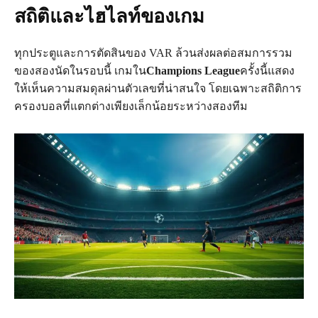
สถิติและไฮไลท์ของเกม
ทุกประตูและการตัดสินของ VAR ล้วนส่งผลต่อสมการรวม
ของสองนัดในรอบนี้ เกมใน
Champions League
ครั้งนี้แสดง
ให้เห็นความสมดุลผ่านตัวเลขที่น่าสนใจ โดยเฉพาะสถิติการ
ครองบอลที่แตกต่างเพียงเล็กน้อยระหว่างสองทีม