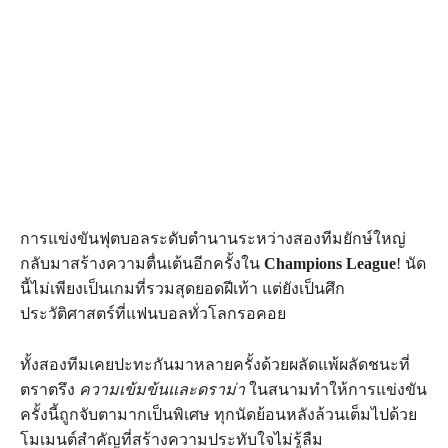
การแข่งขันฟุตบอลระดับตำนานระหว่างสองทีมยักษ์ใหญ่
กลับมาสร้างความตื่นเต้นอีกครั้งใน
Champions League
! นัด
นี้ไม่เพียงเป็นเกมที่รวมสุดยอดฝีเท้า แต่ยังเป็นศึก
ประวัติศาสตร์ที่แฟนบอลทั่วโลกรอคอย
ทั้งสองทีมเคยปะทะกันมาหลายครั้งด้วยผลัดแพ้ผลัดชนะที่
ตราตรึง
ความเข้มข้นและดราม่า
ในสนามทำให้การแข่งขัน
ครั้งนี้ถูกจับตามากเป็นพิเศษ ทุกนัดย้อนหลังล้วนเต็มไปด้วย
โมเมนต์สำคัญที่สร้างความประทับใจไม่รู้ลืม