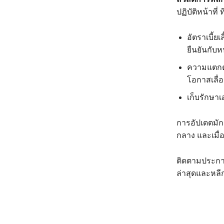
ปฏิบัติหน้าที
อัตราเบี้ย
ยืนยันกับห
ความแตกต่
โอกาสเลื่อ
เก็บรักษา
การอัปเดตมัก
กลาง และเมื่อ
ติดตามประกาศ
ล่าสุดและหลีกเ