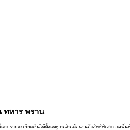
อน ทหาร พราน
ี้แยกรายละเอียดเงินได้ตั้งแต่ฐานเงินเดือนจนถึงสิทธิพิเศษตามพื้น