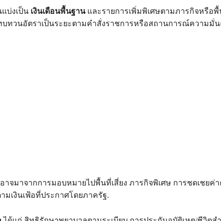
แบ่งเป็น
เงินเดือนพื้นฐาน
และรายการเพิ่มพิเศษตามภารกิจหรือพื้นท
ทบทวนอัตราเป็นระยะตามคำสั่งราชการหรือสถานการณ์ความมั่น
อาจมาจากการมอบหมายไปพื้นที่เสี่ยง ภารกิจพิเศษ การชดเชยค่
ามเงินเฟ้อที่ประกาศโดยภาครัฐ.
ก
ได้แก่ สิทธิรักษาพยาบาลตามระเบียบ การประกันอุบัติเหตุ/ชีวิตส