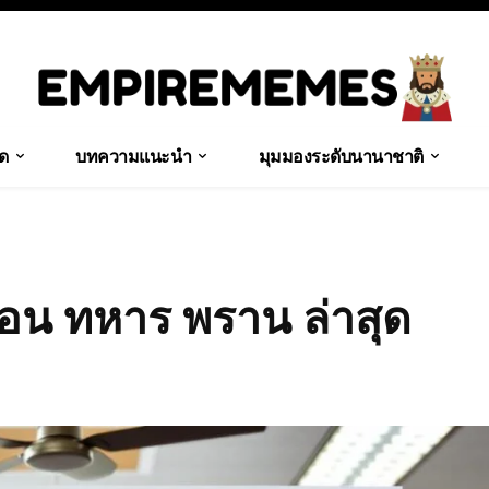
ุด
บทความแนะนำ
มุมมองระดับนานาชาติ
ือน ทหาร พราน ล่าสุด
Share