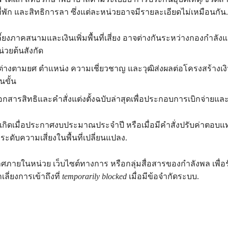
่ ที่พัก และสิทธิการลา ซึ่งแต่ละหน่วยอาจมีรายละเอียดไม่เหมือนกัน.
เลี้ยงภาคสนามและเงินเพิ่มพื้นที่เสี่ยง อาจต่างกันระหว่างกองกำลังแล
น่วยต้นสังกัด
างตามยศ ตำแหน่ง ความเชี่ยวชาญ และวุฒิส่งผลต่อโครงสร้างเง
นขั้น
เอกสารสิทธิและคำสั่งแต่งตั้งฉบับล่าสุดเพื่อประกอบการเบิกจ่าย
เกิดเมื่อประกาศงบประมาณประจำปี หรือเมื่อมีคำสั่งปรับค่าตอบ
ระดับความเสี่ยงในพื้นที่เปลี่ยนแปลง.
ภายในหน่วย เว็บไซต์ทางการ หรือกลุ่มสื่อสารของกำลังพล เพื่อร
ลี่ยงการเข้าถึงที่
temporarily blocked
เมื่อมีข้อจำกัดระบบ.