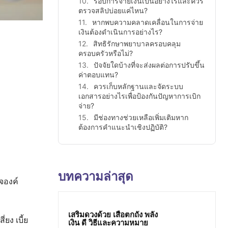
รอบการจ่ายเงินเป็นอย่างไรและควร
ตรวจสลิปบ่อยแค่ไหน?
หากพบความคลาดเคลื่อนในการจ่าย
เงินต้องดำเนินการอย่างไร?
สิทธิรักษาพยาบาลครอบคลุม
ครอบครัวหรือไม่?
ปัจจัยใดบ้างที่จะส่งผลต่อการปรับขึ้น
ค่าตอบแทน?
ควรเก็บหลักฐานและจัดระบบ
เอกสารอย่างไรเพื่อป้องกันปัญหาการเบิก
จ่าย?
มีช่องทางช่วยเหลือเพิ่มเติมหาก
ต้องการคำแนะนำเชิงปฏิบัติ?
บทความล่าสุด
ใจองค์
เสริมดวงด้วย เสือตกถัง พลัง
่ยง เบี้ย
เงิน ดี วิธีและความหมาย