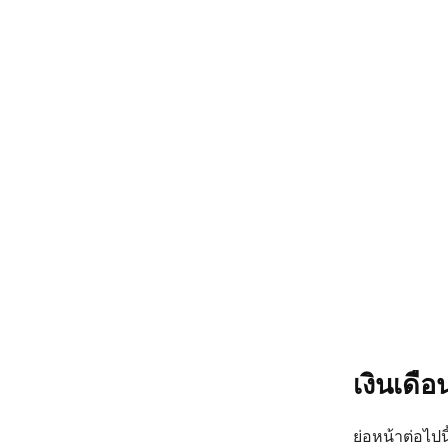
เงินเดื
ย่อหน้าต่อไปน