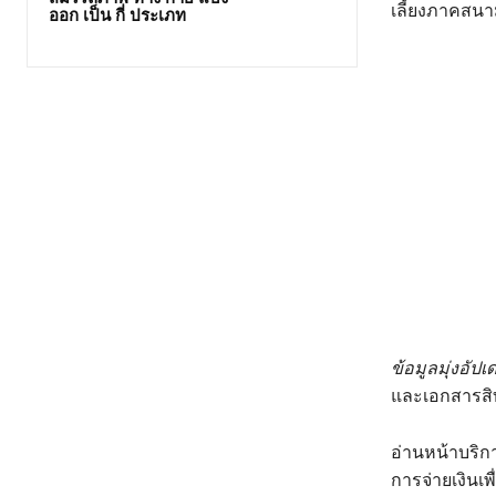
เลี้ยงภาคสนา
ออก เป็น กี่ ประเภท
ข้อมูลมุ่งอัปเ
และเอกสารสิท
อ่านหน้าบริกา
การจ่ายเงินเพ