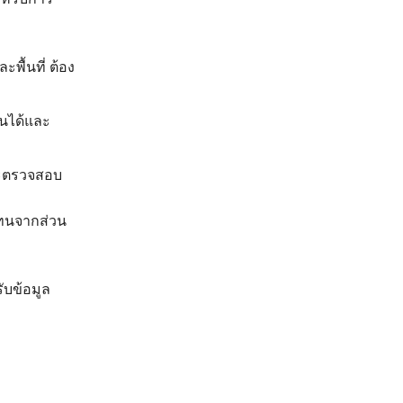
ะพื้นที่ ต้อง
ินได้และ
และตรวจสอบ
แทนจากส่วน
ับข้อมูล