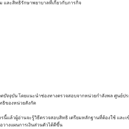
ม และสิทธิรักษาพยาบาลที่เกี่ยวกับภารกิจ
ดตปัจจุบัน
โดยแนะนำช่องทางตรวจสอบจากหน่วยกำลังพล ศูนย์ประ
ธิของหน่วยสังกัด
รนี้แล้วผู้อ่านจะรู้วิธีตรวจสอบสิทธิ เตรียมหลักฐานที่ต้องใช้ และ
ื่อวางแผนการเงินส่วนตัวได้ดีขึ้น