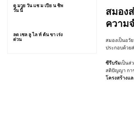
ดู มวย วัน แช ม เปีย น ชิพ
สมองส่
วัน นี้
ความ
ลด เซล ลู ไล ท์ ต้น ขา เร่ง
ด่วน
สมองเป็นอวั
ประกอบด้วยส่
ซีรีบรัม
เป็นส
สติปัญญา การเร
โครงสร้างแล