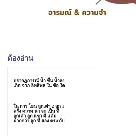
ต้องอ่าน
ปรากฏการณ์ น้ำ ขึ้น น้ำลง
เกิด จาก อิทธิพล ใน ข้อ ใด
ใน การ โยน ลูกเต๋า 2 ลูก 1
ครั้ง ความ น่า จะ เป็น ที่
ลูกเต๋า ลูก แรก มี แต้ม
มากกว่า ลูก ที่ สอง ตรง กับ...