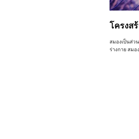
โครงสร
สมองเป็นส่ว
ร่างกาย สมองม