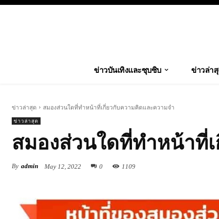
ข่าวบันเทิงและซุบซิบ
ข่าวล่าส
ข่าวล่าสุด
สมองส่วนใดที่ทำหน้าที่เกี่ยวกับความคิดและความจำ
ข่าวล่าสุด
สมองส่วนใดที่ทำหน้าที
By
admin
May 12, 2022
0
1109