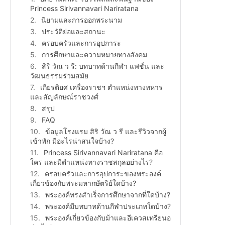
Princess Sirivannavari Nariratana
นิยามและการออกพระนาม
ประวัติย่อและสถานะ
ครอบครัวและการอุปการะ
การศึกษาและความหมายทางสังคม
สิริ วัณ ว รี: บทบาทด้านกีฬา แฟชั่น และ
วัฒนธรรมร่วมสมัย
เกียรติยศ เครื่องราชฯ ตำแหน่งทางทหาร
และสัญลักษณ์ราชวงศ์
สรุป
FAQ
ข้อมูลโรงแรม สิริ วัณ ว รี และรีวิวจากผู้
เข้าพัก มีอะไรน่าสนใจบ้าง?
Princess Sirivannavari Nariratana คือ
ใคร และมีตำแหน่งทางราชสกุลอย่างไร?
ครอบครัวและการอุปการะของพระองค์
เกี่ยวข้องกับพระมหากษัตริย์ใดบ้าง?
พระองค์ทรงสำเร็จการศึกษาจากที่ใดบ้าง?
พระองค์มีบทบาทด้านกีฬาประเภทใดบ้าง?
พระองค์เกี่ยวข้องกับม้าและอีเควสเทรียนอ