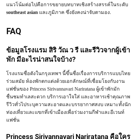
แนวโน้มต่อไปคือการขยายบทบาทเชิงสร้างสรรค์ในระดับ
southeast asian
และภูมิภาค ซึ่งยังคงน่าจับตามอง.
FAQ
ข้อมูลโรงแรม สิริ วัณ ว รี และรีวิวจากผู้เข้า
พัก มีอะไรน่าสนใจบ้าง?
โรงแรมชื่อดังในกรุงเทพฯ นี้ขึ้นชื่อเรื่องการบริการแบบไทย
ร่วมสมัย ห้องพักตกแต่งด้วยเอกลักษณ์ที่เชื่อมโยงกับงาน
แฟชั่นของ Princess Sirivannavari Nariratana ผู้เข้าพักมัก
ชื่นชมทำเลสะดวก บริการเอาใจใส่ และอาหารเช้าคุณภาพ
รีวิวทั่วไประบุความสะอาดและบรรยากาศสงบ เหมาะทั้งนัก
ท่องเที่ยวและแขกที่เข้าเมืองเพื่อร่วมงานกีฬาและอีเวนท์
แฟชั่น
Princess Sirivannavari Nariratana คือใคร