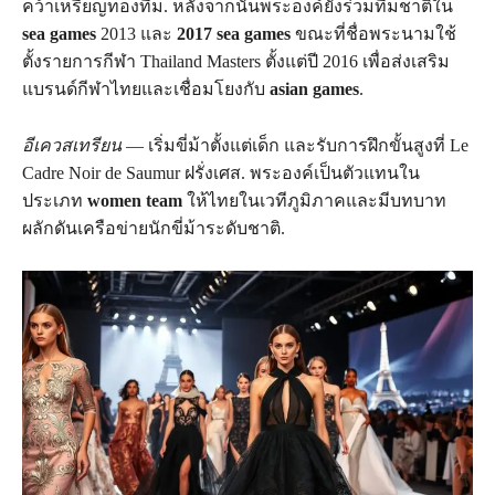
คว้าเหรียญทองทีม. หลังจากนั้นพระองค์ยังร่วมทีมชาติใน
sea games
2013 และ
2017 sea games
ขณะที่ชื่อพระนามใช้
ตั้งรายการกีฬา Thailand Masters ตั้งแต่ปี 2016 เพื่อส่งเสริม
แบรนด์กีฬาไทยและเชื่อมโยงกับ
asian games
.
อีเควสเทรียน
— เริ่มขี่ม้าตั้งแต่เด็ก และรับการฝึกขั้นสูงที่ Le
Cadre Noir de Saumur ฝรั่งเศส. พระองค์เป็นตัวแทนใน
ประเภท
women team
ให้ไทยในเวทีภูมิภาคและมีบทบาท
ผลักดันเครือข่ายนักขี่ม้าระดับชาติ.