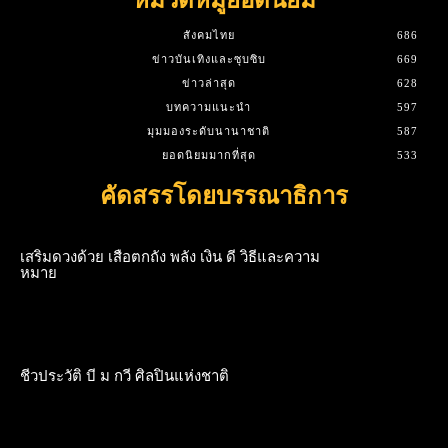
สังคมไทย
686
ข่าวบันเทิงและซุบซิบ
669
ข่าวล่าสุด
628
บทความแนะนำ
597
มุมมองระดับนานาชาติ
587
ยอดนิยมมากที่สุด
533
คัดสรรโดยบรรณาธิการ
เสริมดวงด้วย เสือตกถัง พลัง เงิน ดี วิธีและความ
หมาย
ชีวประวัติ บี ม กวี ศิลปินแห่งชาติ