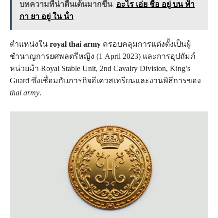
บทความที่น่าตื่นเต้นมากขึ้น
อะไร เอ่ย ชื่อ อยู่ บน ฟ้า
กา ยา อยู่ ใน น้ํา
ตำแหน่งใน
royal thai army
ครอบคลุมการแต่งตั้งเป็นผู้
ชำนาญการยศพลตรีหญิง (1 April 2023) และการอุปถัมภ์
หน่วยม้า Royal Stable Unit, 2nd Cavalry Division, King’s
Guard ซึ่งเชื่อมกับภารกิจอีเควสเทรียนและงานพิธีการของ
thai army
.