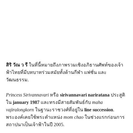
สิริ วัณ ว รี
ในที่นี้หมายถึงภาพรวมเชิงอภิธานศัพท์ของเจ้า
ฟ้าไทยที่มีบทบาทร่วมสมัยทั้งด้านกีฬา แฟชั่น และ
วัฒนธรรม.
Princess Sirivannavari
หรือ
sirivannavari nariratana
ประสูติ
ใน
january 1987
และทรงมีสายสัมพันธ์กับ
maha
vajiralongkorn
ในฐานะราชวงศ์ที่อยู่ใน
line succession
.
พระองค์เคยใช้พระตำแหน่ง
mom chao
ในช่วงแรกก่อนการ
สถาปนาเป็นเจ้าฟ้าในปี 2005.