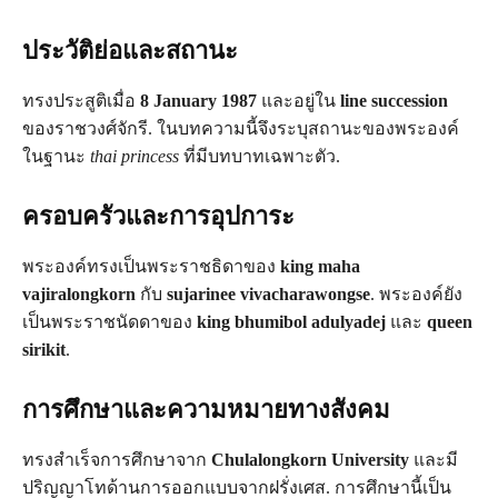
ประวัติย่อและสถานะ
ทรงประสูติเมื่อ
8 January 1987
และอยู่ใน
line succession
ของราชวงศ์จักรี. ในบทความนี้จึงระบุสถานะของพระองค์
ในฐานะ
thai princess
ที่มีบทบาทเฉพาะตัว.
ครอบครัวและการอุปการะ
พระองค์ทรงเป็นพระราชธิดาของ
king maha
vajiralongkorn
กับ
sujarinee vivacharawongse
. พระองค์ยัง
เป็นพระราชนัดดาของ
king bhumibol adulyadej
และ
queen
sirikit
.
การศึกษาและความหมายทางสังคม
ทรงสำเร็จการศึกษาจาก
Chulalongkorn University
และมี
ปริญญาโทด้านการออกแบบจากฝรั่งเศส. การศึกษานี้เป็น