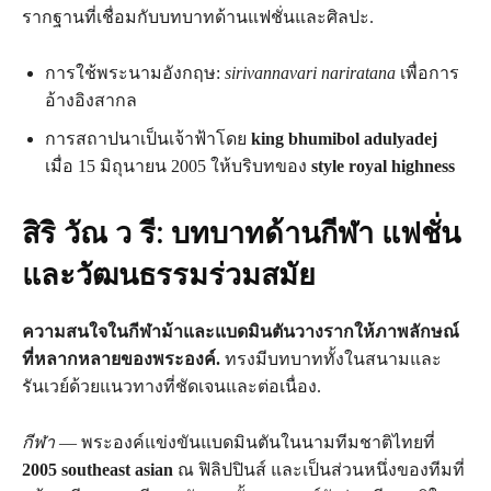
รากฐานที่เชื่อมกับบทบาทด้านแฟชั่นและศิลปะ.
การใช้พระนามอังกฤษ:
sirivannavari nariratana
เพื่อการ
อ้างอิงสากล
การสถาปนาเป็นเจ้าฟ้าโดย
king bhumibol adulyadej
เมื่อ 15 มิถุนายน 2005 ให้บริบทของ
style royal highness
สิริ วัณ ว รี: บทบาทด้านกีฬา แฟชั่น
และวัฒนธรรมร่วมสมัย
ความสนใจในกีฬาม้าและแบดมินตันวางรากให้ภาพลักษณ์
ที่หลากหลายของพระองค์.
ทรงมีบทบาททั้งในสนามและ
รันเวย์ด้วยแนวทางที่ชัดเจนและต่อเนื่อง.
กีฬา
— พระองค์แข่งขันแบดมินตันในนามทีมชาติไทยที่
2005 southeast asian
ณ ฟิลิปปินส์ และเป็นส่วนหนึ่งของทีมที่