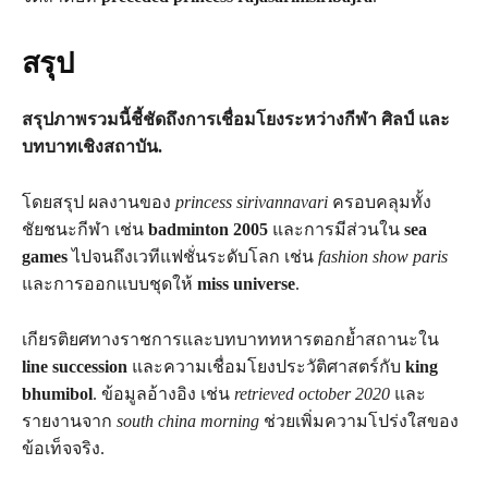
สรุป
สรุปภาพรวมนี้ชี้ชัดถึงการเชื่อมโยงระหว่างกีฬา ศิลป์ และ
บทบาทเชิงสถาบัน.
โดยสรุป ผลงานของ
princess sirivannavari
ครอบคลุมทั้ง
ชัยชนะกีฬา เช่น
badminton 2005
และการมีส่วนใน
sea
games
ไปจนถึงเวทีแฟชั่นระดับโลก เช่น
fashion show paris
และการออกแบบชุดให้
miss universe
.
เกียรติยศทางราชการและบทบาททหารตอกย้ำสถานะใน
line succession
และความเชื่อมโยงประวัติศาสตร์กับ
king
bhumibol
. ข้อมูลอ้างอิง เช่น
retrieved october 2020
และ
รายงานจาก
south china morning
ช่วยเพิ่มความโปร่งใสของ
ข้อเท็จจริง.