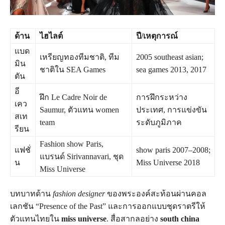
ด้าน
ไฮไลต์
ปี/เหตุการณ์
แบด
เหรียญทองทีมชาติ, ทีม
2005 southeast asian;
มิน
ชาติใน SEA Games
sea games 2013, 2017
ตัน
อี
ฝึก Le Cadre Noir de
การฝึกระหว่าง
เคว
Saumur, ตัวแทน women
ประเทศ, การแข่งขัน
สเท
team
ระดับภูมิภาค
รียน
Fashion show Paris,
แฟชั่
show paris 2007–2008;
แบรนด์ Sirivannavari, ชุด
น
Miss Universe 2018
Miss Universe
บทบาทด้าน
fashion designer
ของพระองค์สะท้อนผ่านคอล
เลกชัน “Presence of the Past” และการออกแบบชุดราตรีให้
ตัวแทนไทยใน
miss universe
. สื่อสากลอย่าง
south china