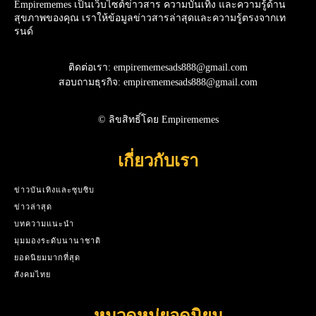
Empirememes เป็นเว็บไซต์ข่าวสาร ความบันเทิง และความรู้ด้าน
สุขภาพของคุณ เราให้ข้อมูลข่าวสารล่าสุดและความรู้ตรงจากเท
รนด์
ติดต่อเรา: empirememesads888@gmail.com
สอบถามธุรกิจ: empirememesads888@gmail.com
© ลิขสิทธิ์โดย Empirememes
เกี่ยวกับเรา
ข่าวบันเทิงและซุบซิบ
ข่าวล่าสุด
บทความแนะนำ
มุมมองระดับนานาชาติ
ยอดนิยมมากที่สุด
สังคมไทย
หมวดหมู่ยอดนิยม