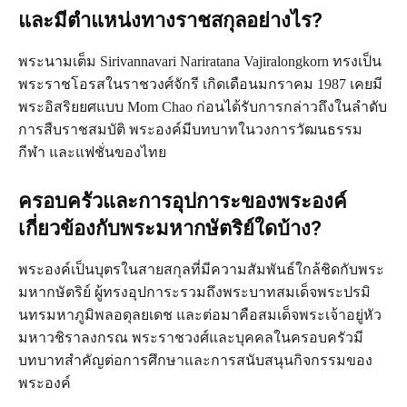
และมีตำแหน่งทางราชสกุลอย่างไร?
พระนามเต็ม Sirivannavari Nariratana Vajiralongkorn ทรงเป็น
พระราชโอรสในราชวงศ์จักรี เกิดเดือนมกราคม 1987 เคยมี
พระอิสริยยศแบบ Mom Chao ก่อนได้รับการกล่าวถึงในลำดับ
การสืบราชสมบัติ พระองค์มีบทบาทในวงการวัฒนธรรม
กีฬา และแฟชั่นของไทย
ครอบครัวและการอุปการะของพระองค์
เกี่ยวข้องกับพระมหากษัตริย์ใดบ้าง?
พระองค์เป็นบุตรในสายสกุลที่มีความสัมพันธ์ใกล้ชิดกับพระ
มหากษัตริย์ ผู้ทรงอุปการะรวมถึงพระบาทสมเด็จพระปรมิ
นทรมหาภูมิพลอดุลยเดช และต่อมาคือสมเด็จพระเจ้าอยู่หัว
มหาวชิราลงกรณ พระราชวงศ์และบุคคลในครอบครัวมี
บทบาทสำคัญต่อการศึกษาและการสนับสนุนกิจกรรมของ
พระองค์